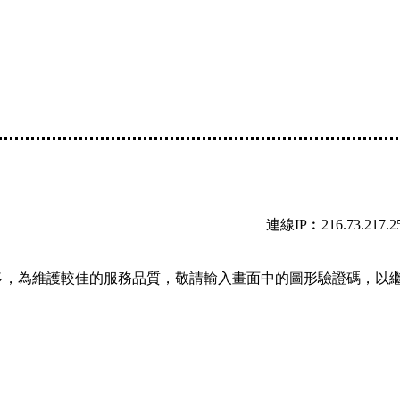
連線IP︰216.73.217.2
多，為維護較佳的服務品質，敬請輸入畫面中的圖形驗證碼，以