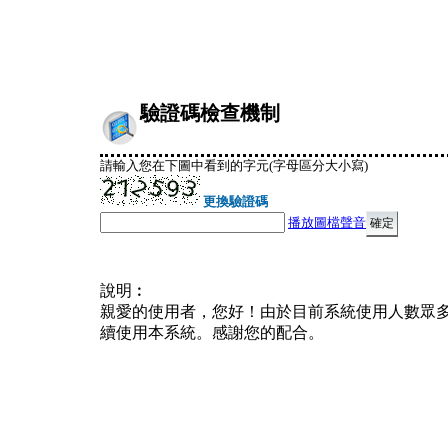
驗證碼檢查機制
請輸入您在下圖中看到的字元(字母區分大小寫)
更換驗證碼
播放圖檔聲音
說明︰
親愛的使用者，您好！由於目前系統使用人數眾
續使用本系統。感謝您的配合。