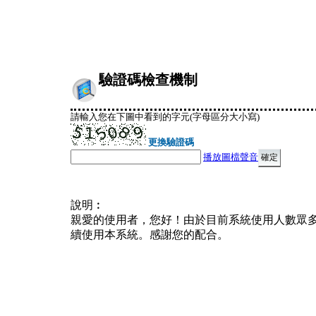
驗證碼檢查機制
請輸入您在下圖中看到的字元(字母區分大小寫)
更換驗證碼
播放圖檔聲音
說明︰
親愛的使用者，您好！由於目前系統使用人數眾
續使用本系統。感謝您的配合。