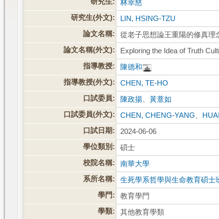
研究生:
林幸慈
研究生(外文):
LIN, HSING-TZU
論文名稱:
從老子思想論王重陽的修真理
論文名稱(外文):
Exploring the Idea of Truth Cu
指導教授:
陳德和
指導教授(外文):
CHEN, TE-HO
口試委員:
陳政揚
、
黃薏如
口試委員(外文):
CHEN, CHENG-YANG
、
HUAN
口試日期:
2024-06-06
學位類別:
碩士
校院名稱:
南華大學
系所名稱:
生死學系哲學與生命教育碩士
學門:
教育學門
學類:
其他教育學類