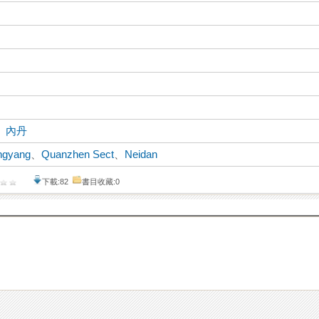
、
內丹
ngyang
、
Quanzhen Sect
、
Neidan
下載:82
書目收藏:0