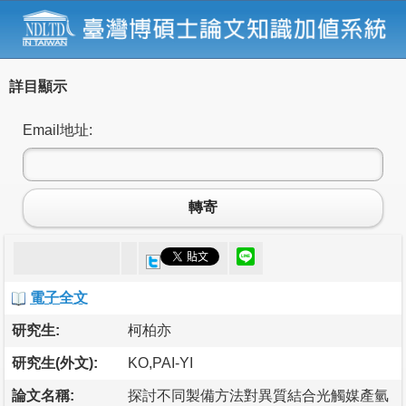
詳目顯示
Email地址:
轉寄
電子全文
研究生:
柯柏亦
研究生(外文):
KO,PAI-YI
論文名稱:
探討不同製備方法對異質結合光觸媒產氫