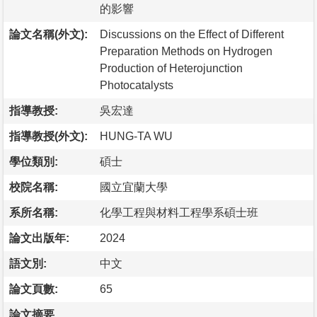
的影響
論文名稱(外文):
Discussions on the Effect of Different
Preparation Methods on Hydrogen
Production of Heterojunction
Photocatalysts
指導教授:
吳宏達
指導教授(外文):
HUNG-TA WU
學位類別:
碩士
校院名稱:
國立宜蘭大學
系所名稱:
化學工程與材料工程學系碩士班
論文出版年:
2024
語文別:
中文
論文頁數:
65
論文摘要