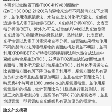
本研究以鈦酸四丁酯(Ti(OC4H9)4)與醋酸鋅
(Zn(CH3COO)2·2H2O)為前驅物來進行不同製備方法下之研
究，並使用溶膠凝膠法、水熱合成法與化學沉澱法。光觸媒
透過掃描式電子顯微鏡(SEM)、X光繞射分析(XRD)、比表面
積分析儀(BET)、紫外光-可見光譜儀(UV-vis)以及光激發螢
光光譜儀(PL)測量產物的微觀結構、晶體結構、比表面積、
光學性質以及電子與電洞複合率分析。由實驗結果得知使用
不同的製備方法所獲得產物的表面結構差異並不明顯，並再
利用XRD與BET分析時發現溶膠凝膠法與水熱合成法當中，
聚縮合時會產生ZnTiO3，並導致TiO2產生缺陷從而增加其
表面積，而化學沉澱法則無產生ZnTiO3，雖然化學沉澱法在
比表面積方面有所下降但在電子利用率、產氫方面都具有更
加良好之效率且結晶相更加明顯，並且在鈦鋅莫爾比為3:1
時反應4小時可達1380 μmole g-1的產氫累積量。並使用產
氫量最好的樣品，鈦鋅莫爾比為3:1樣品進行重複測試，經
過三次的重複測試後，最高僅有下降8.7%的產氫效率，並且
也證實第一型異質結合光觸媒具有更加優良的穩定性。
論文外文摘要