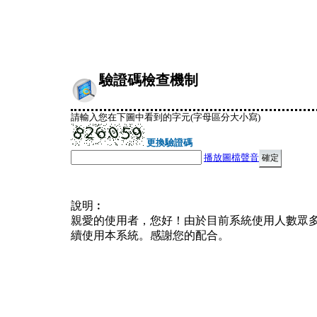
驗證碼檢查機制
請輸入您在下圖中看到的字元(字母區分大小寫)
更換驗證碼
播放圖檔聲音
說明︰
親愛的使用者，您好！由於目前系統使用人數眾
續使用本系統。感謝您的配合。