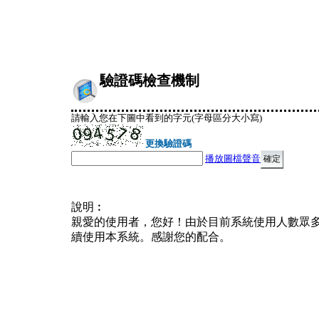
驗證碼檢查機制
請輸入您在下圖中看到的字元(字母區分大小寫)
更換驗證碼
播放圖檔聲音
說明︰
親愛的使用者，您好！由於目前系統使用人數眾
續使用本系統。感謝您的配合。