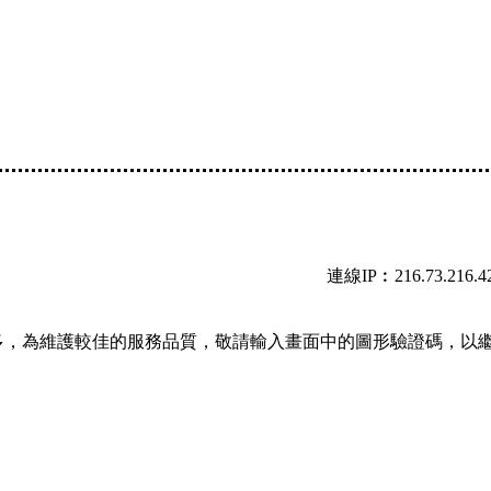
連線IP︰216.73.216.4
多，為維護較佳的服務品質，敬請輸入畫面中的圖形驗證碼，以