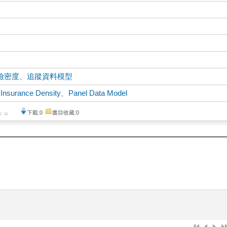
險密度
、
追蹤資料模型
、
Insurance Density
、
Panel Data Model
下載:0
書目收藏:0