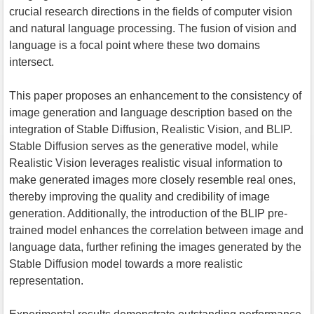
crucial research directions in the fields of computer vision
and natural language processing. The fusion of vision and
language is a focal point where these two domains
intersect.
This paper proposes an enhancement to the consistency of
image generation and language description based on the
integration of Stable Diffusion, Realistic Vision, and BLIP.
Stable Diffusion serves as the generative model, while
Realistic Vision leverages realistic visual information to
make generated images more closely resemble real ones,
thereby improving the quality and credibility of image
generation. Additionally, the introduction of the BLIP pre-
trained model enhances the correlation between image and
language data, further refining the images generated by the
Stable Diffusion model towards a more realistic
representation.