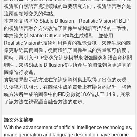
視覺和自然語言處理領域的重要研究方向，視覺語言融合是
這兩個領域交叉的焦點。
本篇論文將基於 Stable Diffusion、Realistic Vision和 BLIP
的視覺語言融合方法改進了圖像生成和語言描述的一致性。
本篇論文以 Stable Diffusion作為生成模型，並使用
Realistic Vision此技術利用逼真的視覺資訊，來使生成的圖
像更貼近真實圖像，從而增強了圖像生成的質量和可信度，
同時，再引入BLIP影像預訓練模型來增強圖像和語言資料關
聯性，來將Stable Diffusion模型所產生的圖像朝著更逼真的
圖像進行改進。
實驗結果顯示該方法在預訓練資料集上取得了出色的表現，
與傳統方法相比，在圖像生成的質量上有顯著的提升，將傳
統方法所生成的圖像中的FID分數從18.6進步至 14.9，展示
了該方法在視覺語言融合方法的進步。
論文外文摘要
With the advancement of artificial intelligence technologies,
image generation and language description have become