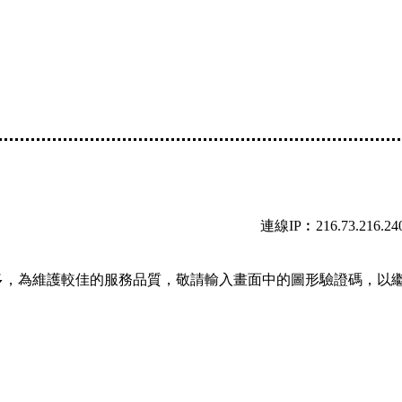
連線IP︰216.73.216.24
多，為維護較佳的服務品質，敬請輸入畫面中的圖形驗證碼，以