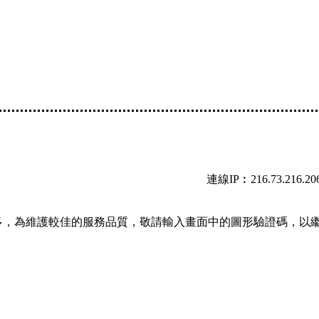
連線IP︰216.73.216.20
多，為維護較佳的服務品質，敬請輸入畫面中的圖形驗證碼，以