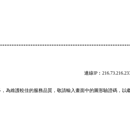
連線IP︰216.73.216.23
多，為維護較佳的服務品質，敬請輸入畫面中的圖形驗證碼，以