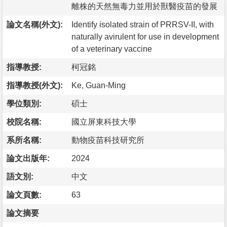
離株的天然無毒力並用於獸醫疫苗的發展
論文名稱(外文):
Identify isolated strain of PRRSV-II, with
naturally avirulent for use in development
of a veterinary vaccine
指導教授:
柯冠銘
指導教授(外文):
Ke, Guan-Ming
學位類別:
碩士
校院名稱:
國立屏東科技大學
系所名稱:
動物疫苗科技研究所
論文出版年:
2024
語文別:
中文
論文頁數:
63
論文摘要