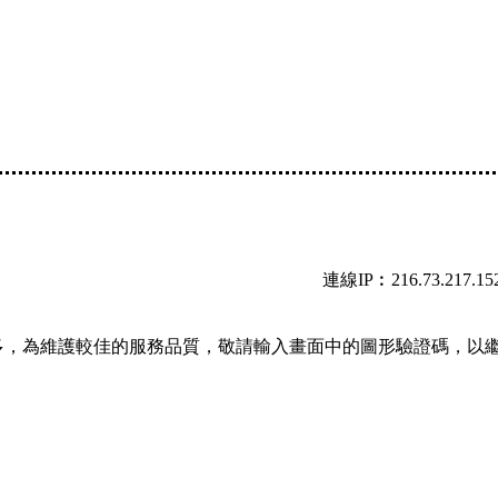
連線IP︰216.73.217.15
多，為維護較佳的服務品質，敬請輸入畫面中的圖形驗證碼，以