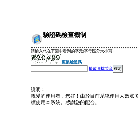
驗證碼檢查機制
請輸入您在下圖中看到的字元(字母區分大小寫)
更換驗證碼
播放圖檔聲音
說明︰
親愛的使用者，您好！由於目前系統使用人數眾
續使用本系統。感謝您的配合。