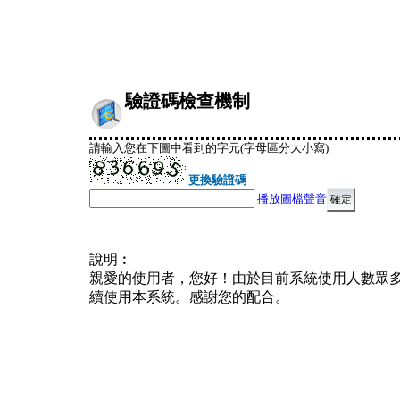
驗證碼檢查機制
請輸入您在下圖中看到的字元(字母區分大小寫)
更換驗證碼
播放圖檔聲音
說明︰
親愛的使用者，您好！由於目前系統使用人數眾
續使用本系統。感謝您的配合。