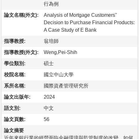
行為例
論文名稱(外文):
Analysis of Mortgage Customers''
Decision to Purchase Financial Products:
A Case Study of E Bank
指導教授:
翁培師
指導教授(外文):
Weng,Pei-Shih
學位類別:
碩士
校院名稱:
國立中山大學
系所名稱:
國際資產管理研究所
論文出版年:
2024
語文別:
中文
論文頁數:
56
論文摘要
近年來銀行業的經營面臨金融環境與監管制度的改變，如何