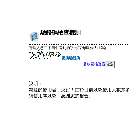
驗證碼檢查機制
請輸入您在下圖中看到的字元(字母區分大小寫)
更換驗證碼
播放圖檔聲音
說明︰
親愛的使用者，您好！由於目前系統使用人數眾
續使用本系統。感謝您的配合。