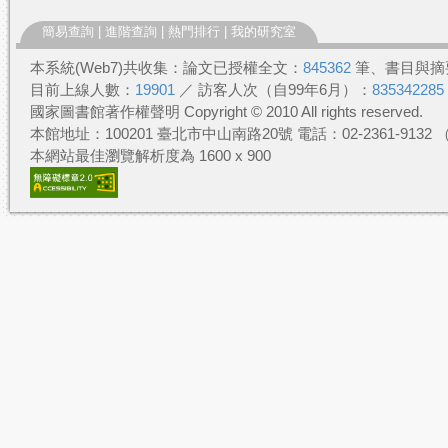
簡易查詢
|
進階查詢
|
熱門排行
|
我的研究室
本系統(Web7)共收集：論文已授權全文：
845362
筆、書目與摘
目前上線人數：
19901
／ 訪客人次（自99年6月）：
835342285
國家圖書館著作權聲明 Copyright © 2010 All rights reserved.
本館地址：100201 臺北市中山南路20號 電話：02-2361-913
本網站最佳瀏覽解析度為 1600 x 900