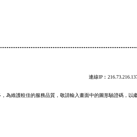
連線IP︰216.73.216.13
多，為維護較佳的服務品質，敬請輸入畫面中的圖形驗證碼，以