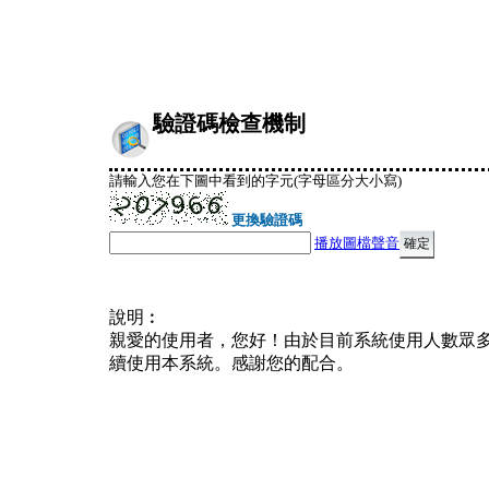
驗證碼檢查機制
請輸入您在下圖中看到的字元(字母區分大小寫)
更換驗證碼
播放圖檔聲音
說明︰
親愛的使用者，您好！由於目前系統使用人數眾
續使用本系統。感謝您的配合。