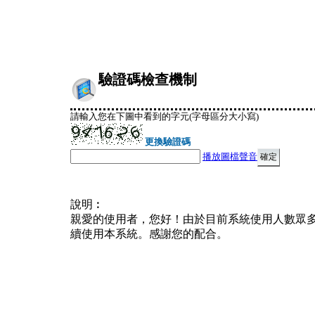
驗證碼檢查機制
請輸入您在下圖中看到的字元(字母區分大小寫)
更換驗證碼
播放圖檔聲音
說明︰
親愛的使用者，您好！由於目前系統使用人數眾
續使用本系統。感謝您的配合。