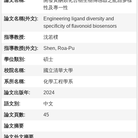
論文名稱:
開發黃酮類化合物生物傳感器之配體多樣
性及專一性
論文名稱(外文):
Engineering ligand diversity and
specificity of flavonoid biosensors
指導教授:
沈若樸
指導教授(外文):
Shen, Roa-Pu
學位類別:
碩士
校院名稱:
國立清華大學
系所名稱:
化學工程學系
論文出版年:
2024
語文別:
中文
論文頁數:
45
論文摘要
論文外文摘要