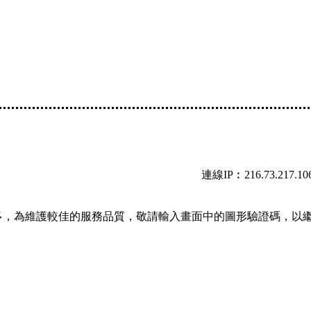
連線IP︰216.73.217.10
多，為維護較佳的服務品質，敬請輸入畫面中的圖形驗證碼，以