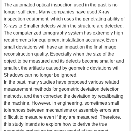
The automated optical inspection used in the past is no
longer sufficient. Many companies have used X-ray
inspection equipment, which uses the penetrating ability of
X-rays to Smaller defects within the structure are detected.
The computerized tomography system has extremely high
requirements for equipment installation accuracy. Even
small deviations will have an impact on the final image
reconstruction quality. Especially when the size of the
object to be measured and its defects become smaller and
smaller, the artifacts caused by geometric deviations will
Shadows can no longer be ignored.
In the past, many studies have proposed various related
measurement methods for geometric deviation detection
methods, and then corrected the deviation by recalibrating
the machine. However, in engineering, sometimes small
tolerances between mechanisms or assembly errors are
difficult to measure even if they are measured. Therefore,
this study intends to explore how to derive the true