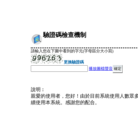
驗證碼檢查機制
請輸入您在下圖中看到的字元(字母區分大小寫)
更換驗證碼
播放圖檔聲音
說明︰
親愛的使用者，您好！由於目前系統使用人數眾
續使用本系統。感謝您的配合。