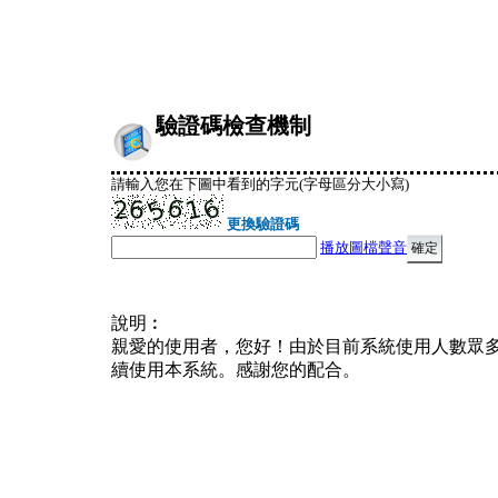
驗證碼檢查機制
請輸入您在下圖中看到的字元(字母區分大小寫)
更換驗證碼
播放圖檔聲音
說明︰
親愛的使用者，您好！由於目前系統使用人數眾
續使用本系統。感謝您的配合。