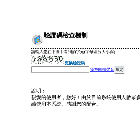
驗證碼檢查機制
請輸入您在下圖中看到的字元(字母區分大小寫)
更換驗證碼
播放圖檔聲音
說明︰
親愛的使用者，您好！由於目前系統使用人數眾
續使用本系統。感謝您的配合。