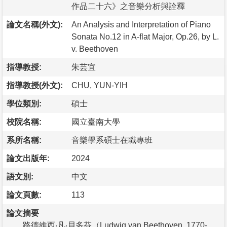
作品二十六》之音樂分析與詮釋
論文名稱(外文):
An Analysis and Interpretation of Piano
Sonata No.12 in A-flat Major, Op.26, by L.
v. Beethoven
指導教授:
朱芸宜
指導教授(外文):
CHU, YUN-YIH
學位類別:
碩士
校院名稱:
國立臺南大學
系所名稱:
音樂學系碩士在職專班
論文出版年:
2024
語文別:
中文
論文頁數:
113
論文摘要
路德維西‧凡‧貝多芬（Ludwig van Beethoven, 1770-