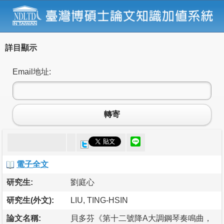
詳目顯示
Email地址:
轉寄
電子全文
研究生:
劉庭心
研究生(外文):
LIU, TING-HSIN
論文名稱:
貝多芬《第十二號降A大調鋼琴奏鳴曲，