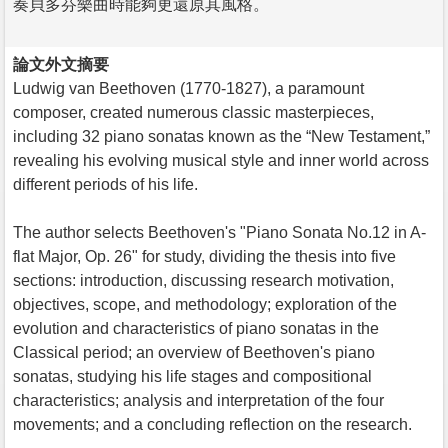
奏貝多芬樂曲時能夠更還原其風格。
論文外文摘要
Ludwig van Beethoven (1770-1827), a paramount
composer, created numerous classic masterpieces,
including 32 piano sonatas known as the “New Testament,”
revealing his evolving musical style and inner world across
different periods of his life.
The author selects Beethoven's "Piano Sonata No.12 in A-
flat Major, Op. 26" for study, dividing the thesis into five
sections: introduction, discussing research motivation,
objectives, scope, and methodology; exploration of the
evolution and characteristics of piano sonatas in the
Classical period; an overview of Beethoven's piano
sonatas, studying his life stages and compositional
characteristics; analysis and interpretation of the four
movements; and a concluding reflection on the research.