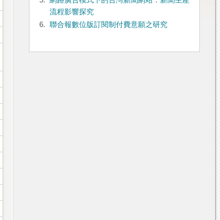
5.
網路廣告模式下的台灣新聞網站：新聞生產
流程影響探究
6.
聯合報數位版訂閱制付費意願之研究