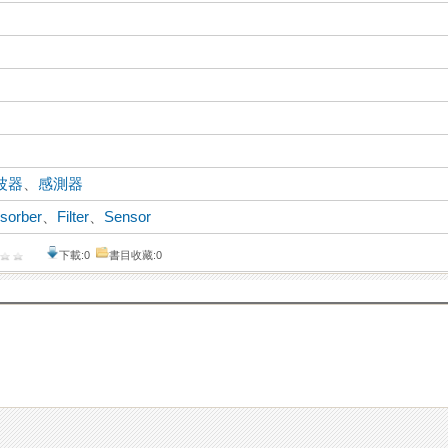
波器
、
感測器
sorber
、
Filter
、
Sensor
下載:0
書目收藏:0