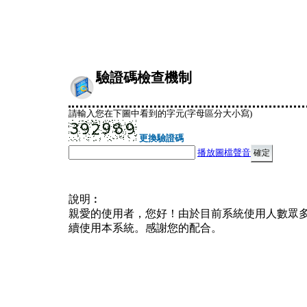
驗證碼檢查機制
請輸入您在下圖中看到的字元(字母區分大小寫)
更換驗證碼
播放圖檔聲音
說明︰
親愛的使用者，您好！由於目前系統使用人數眾
續使用本系統。感謝您的配合。