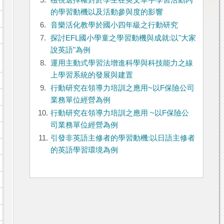
5.
檢視選擇權對於學生在英文單字學習活動內
的學習動機以及活動參與度的影響
6.
音樂活化教學於國小四年級之行動研究
7.
探討EFL國小學童之學習動機與成就:以"大家
說英語"為例
8.
運用主動式學習法增進科學與科技能力之線
上學習系統的發展與建置
9.
行動研究在領導力培訓之應用~以F保險公司
業務單位經營為例
10.
行動研究在領導力培訓之應用 ~以F保險公
司業務單位經營為例
11.
引發非英語主修者的學習動機:以日語主修者
的英語學習環境為例