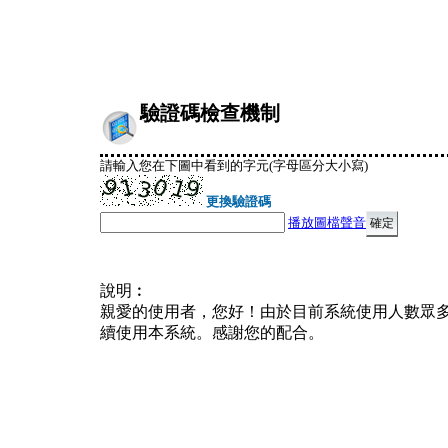
驗證碼檢查機制
請輸入您在下圖中看到的字元(字母區分大小寫)
更換驗證碼
播放圖檔聲音
說明︰
親愛的使用者，您好！由於目前系統使用人數眾
續使用本系統。感謝您的配合。