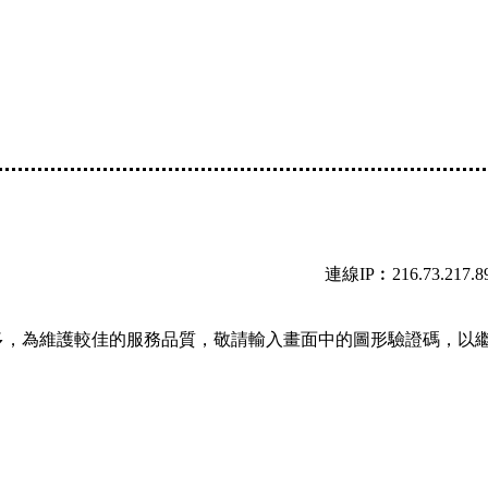
連線IP︰216.73.217.8
多，為維護較佳的服務品質，敬請輸入畫面中的圖形驗證碼，以