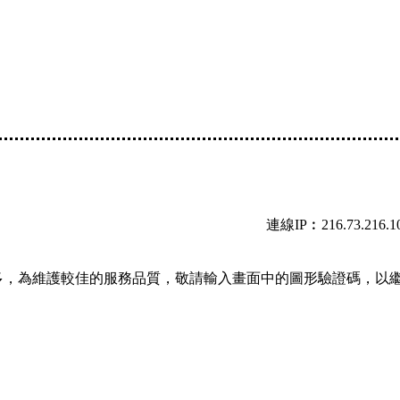
連線IP︰216.73.216.1
多，為維護較佳的服務品質，敬請輸入畫面中的圖形驗證碼，以