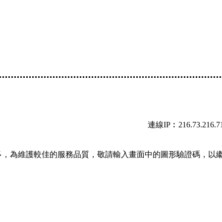
連線IP︰216.73.216.7
多，為維護較佳的服務品質，敬請輸入畫面中的圖形驗證碼，以