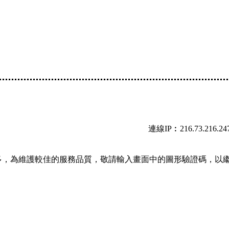
連線IP︰216.73.216.24
多，為維護較佳的服務品質，敬請輸入畫面中的圖形驗證碼，以