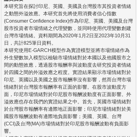
本研究旨在探討印尼、英國、美國及台灣股市其投資者情緒
之動態外溢效應。本研究首先將使用消費者信心指數
(Consumer Confidence Index)作為印尼、英國、美國及台灣
股市投資者市場情緒之代理變數，並同時使用代理變數創建
台灣市場情緒。資料期間為2020年1月2日至2023年10月31
日，共計825筆日資料。
本研究使用E-GARCH模型作為實證模型並將市場情緒作為
外生變數加入模型以檢驗市場情緒對於本國以及他國股市之
間的動態效應，透過股市報酬率與波動度去研究投資者情緒
於四國之間的外溢效應之程度。實證結果顯示市場情緒對於
印尼、英國以及美國之股市報酬率沒有影響，然而台灣市場
情緒對於台灣股市報酬率有正面的影響。在股市波動度方
面，印尼市場情緒對於印尼股市報酬波動度有正面影響。外
溢效應也存在我們的實證結果之中。首先，英國市場情緒對
於台灣股市報酬率有邊際地正面影響；印尼市場情緒對於美
國股市報酬波動有邊際地負面影響；美國、英國、台灣
(CCI)及台灣(MA)市場情緒對於印尼股市報酬波動有負面影
響。