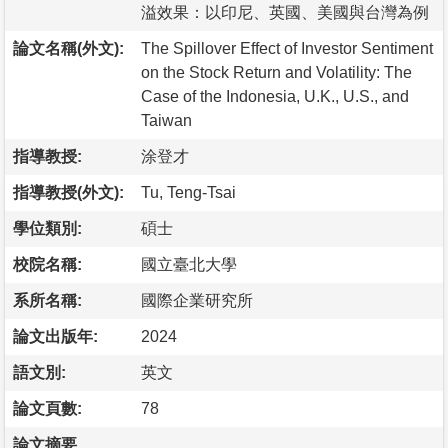
溢效果：以印尼、英國、美國與台灣為例
論文名稱(外文):
The Spillover Effect of Investor Sentiment
on the Stock Return and Volatility: The
Case of the Indonesia, U.K., U.S., and
Taiwan
指導教授:
涂登才
指導教授(外文):
Tu, Teng-Tsai
學位類別:
碩士
校院名稱:
國立臺北大學
系所名稱:
國際企業研究所
論文出版年:
2024
語文別:
英文
論文頁數:
78
論文摘要