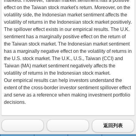
markets. However, Taiwan market sentiment has a positive
effect on the Taiwan stock market's return. Moreover, on the
volatility side, the Indonesian market sentiment affects the
volatility of returns in the Indonesian stock market positively.
The spillover effect exists in our empirical results. The U.K.
sentiment has a marginally positive effect on the return of
the Taiwan stock market. The Indonesian market sentiment
has a marginally negative effect on the volatility of returns in
the U.S. stock market. The U.K., U.S., Taiwan (CCI) and
Taiwan (MA) market sentiment negatively affects the
volatility of returns in the Indonesian stock market.
Our empirical results can help investors understand the
extent of the cross-border investor sentiment spillover effect
and serve as a reference when making investment portfolio
decisions.
返回列表