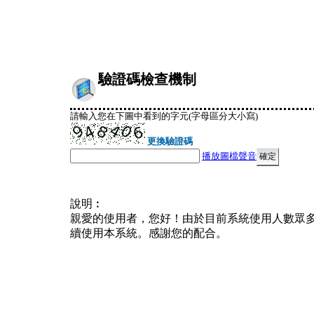
驗證碼檢查機制
請輸入您在下圖中看到的字元(字母區分大小寫)
更換驗證碼
播放圖檔聲音
說明︰
親愛的使用者，您好！由於目前系統使用人數眾
續使用本系統。感謝您的配合。