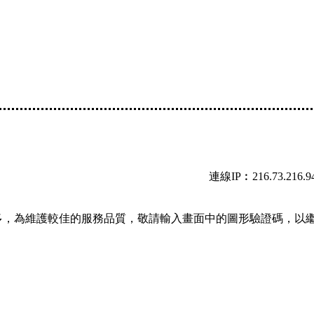
連線IP︰216.73.216.9
多，為維護較佳的服務品質，敬請輸入畫面中的圖形驗證碼，以