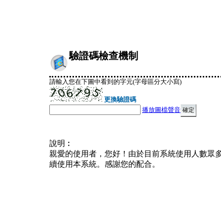
驗證碼檢查機制
請輸入您在下圖中看到的字元(字母區分大小寫)
更換驗證碼
播放圖檔聲音
說明︰
親愛的使用者，您好！由於目前系統使用人數眾
續使用本系統。感謝您的配合。