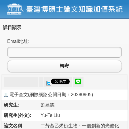
詳目顯示
Email地址:
轉寄
電子全文
(
網際網路公開日期：20280905
)
研究生:
劉昱德
研究生(外文):
Yu-Te Liu
論文名稱:
二芳基乙烯衍生物：一個創新的光催化