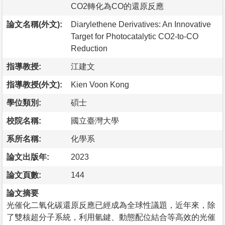
CO2轉化為CO的還原反應
論文名稱(外文):
Diarylethene Derivatives: An Innovative
Target for Photocatalytic CO2-to-CO
Reduction
指導教授:
江建文
指導教授(外文):
Kien Voon Kong
學位類別:
碩士
校院名稱:
國立臺灣大學
系所名稱:
化學系
論文出版年:
2023
論文頁數:
144
論文摘要
光催化二氧化碳還原反應已經成為全球性議題，近年來，除
了雙核超分子系統，利用氫鍵、動態配位結合等高效的光催