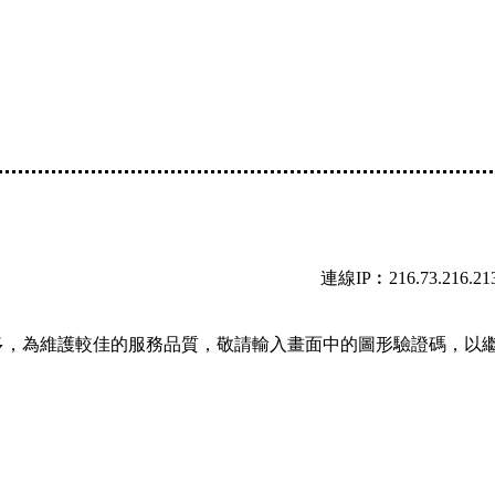
連線IP︰216.73.216.21
多，為維護較佳的服務品質，敬請輸入畫面中的圖形驗證碼，以