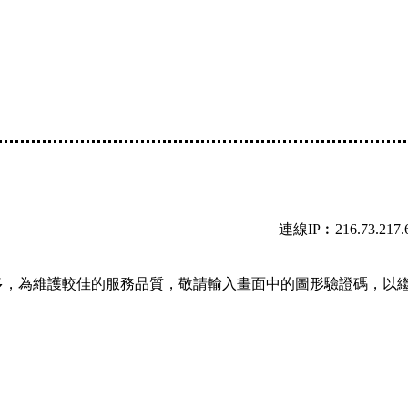
連線IP︰216.73.217.
多，為維護較佳的服務品質，敬請輸入畫面中的圖形驗證碼，以