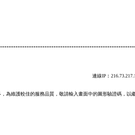
連線IP︰216.73.217.
多，為維護較佳的服務品質，敬請輸入畫面中的圖形驗證碼，以