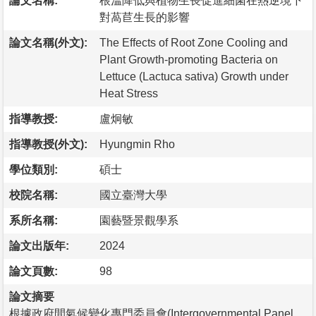
論文名稱:
根溫降低與植物生長促進細菌在熱逆境下
對萵苣生長的影響
論文名稱(外文):
The Effects of Root Zone Cooling and
Plant Growth-promoting Bacteria on
Lettuce (Lactuca sativa) Growth under
Heat Stress
指導教授:
盧炯敏
指導教授(外文):
Hyungmin Rho
學位類別:
碩士
校院名稱:
國立臺灣大學
系所名稱:
園藝暨景觀學系
論文出版年:
2024
論文頁數:
98
論文摘要
根據政府間氣候變化專門委員會(Intergovernmental Panel