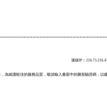
連線IP︰216.73.216.4
多，為維護較佳的服務品質，敬請輸入畫面中的圖形驗證碼，以