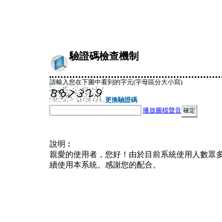
驗證碼檢查機制
請輸入您在下圖中看到的字元(字母區分大小寫)
更換驗證碼
播放圖檔聲音
說明︰
親愛的使用者，您好！由於目前系統使用人數眾
續使用本系統。感謝您的配合。